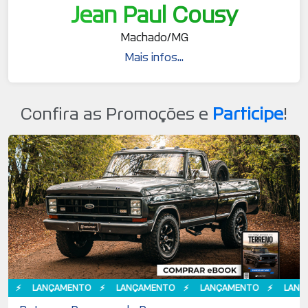
Jean Paul Cousy
Machado/MG
Mais infos...
Confira as Promoções e
Participe
!
LANÇAMENTO
LANÇAMENTO
LANÇAMENTO
LANÇAMEN